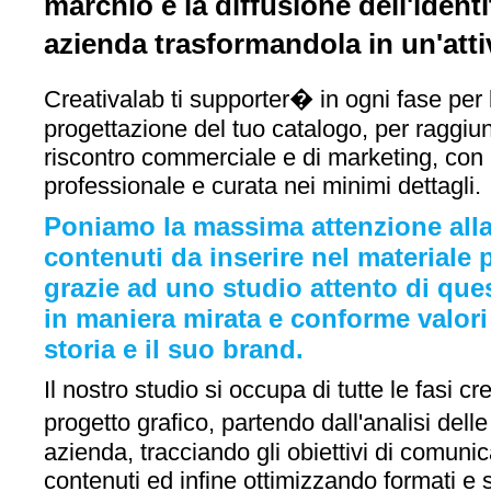
marchio e la diffusione dell'identi
azienda trasformandola in un'att
Creativalab ti supporter� in ogni fase per 
progettazione del tuo catalogo, per raggi
riscontro commerciale e di marketing, con
professionale e curata nei minimi dettagli.
Poniamo la massima attenzione alla 
contenuti da inserire nel materiale
grazie ad uno studio attento di que
in maniera mirata e conforme valori 
storia e il suo brand.
Il nostro studio si occupa di tutte le fasi cr
progetto grafico, partendo dall'analisi dell
azienda, tracciando gli obiettivi di comuni
contenuti ed infine ottimizzando formati e s