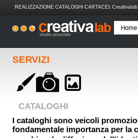
REALIZZAZIONE CATALOGHI CARTACEI: Creativalab s
Home
SERVIZI
CATALOGHI
I cataloghi sono veicoli promozion
fondamentale importanza per la c