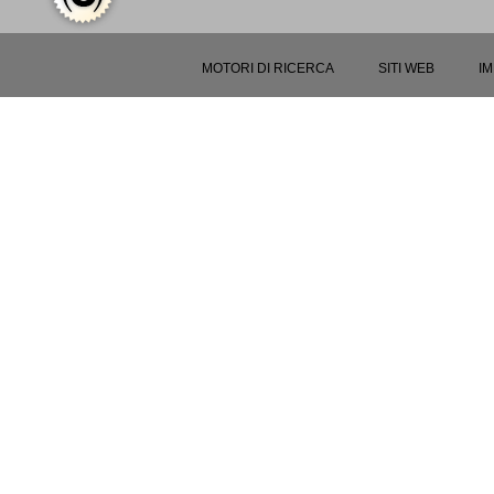
MOTORI DI RICERCA
SITI WEB
I