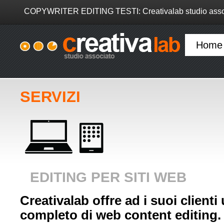
COPYWRITER EDITING TESTI: Creativalab studio asso
Home
SERVIZI
EDITING PER SITI WEB
Creativalab offre ad i suoi clienti
completo di web content editing.